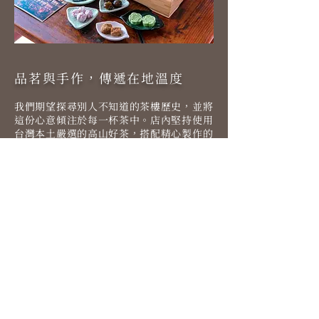
品茗與手作，傳遞在地溫度
我們期望探尋別人不知道的茶樓歷史，並將
這份心意傾注於每一杯茶中。店內堅持使用
台灣本土嚴選的高山好茶，搭配精心製作的
手工茶點。我們期盼將最好的台灣茶與九份
美景分享給全世界，讓每一位來訪的客人，
都能感受九份最真實的溫度。