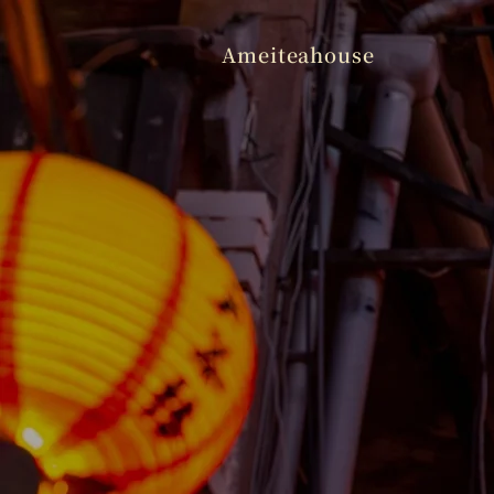
Ameiteahouse