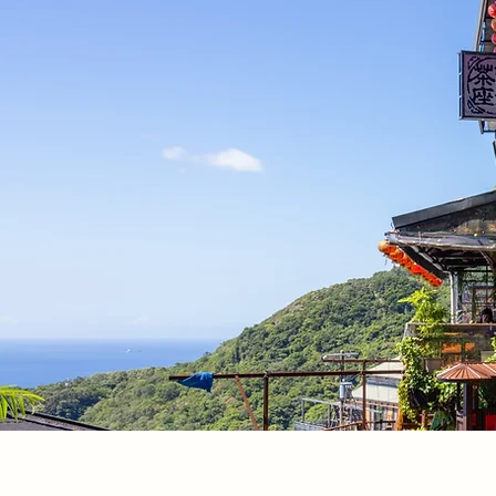
一口好茶，
品味台灣的愜意日常。