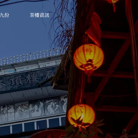
九份
茶樓資訊