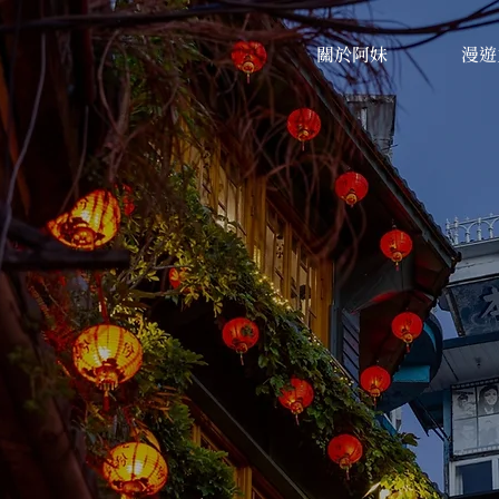
關於阿妹
漫遊